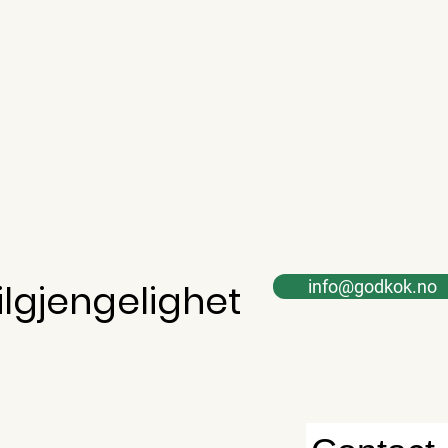
tilgjengelighet
info@godkok.no