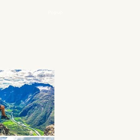
Pop-up