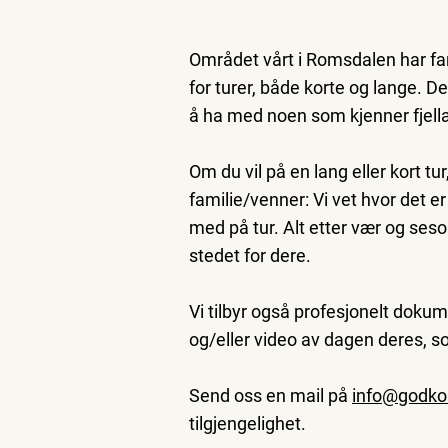
Området vårt i Romsdalen har fa
for turer, både korte og lange. De
å ha med noen som kjenner fjella
Om du vil på en lang eller kort tu
familie/venner: Vi vet hvor det er 
med på tur. Alt etter vær og seso
stedet for dere.
Vi tilbyr også profesjonelt doku
og/eller video av dagen deres, 
Send oss en mail på
info@godko
tilgjengelighet.