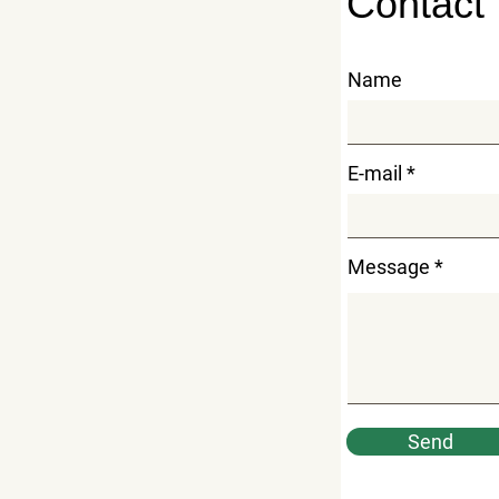
Contact
Name
E-mail
Message
Send