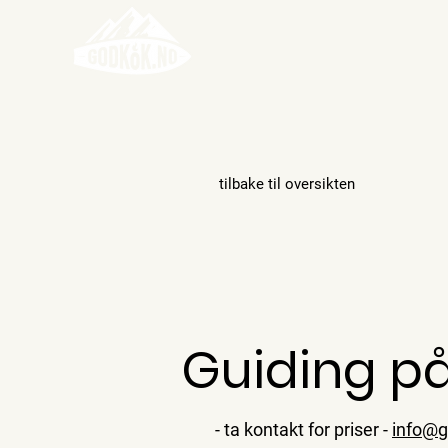
tilbake til oversikten
Guiding på
- ta kontakt for priser -
info@g