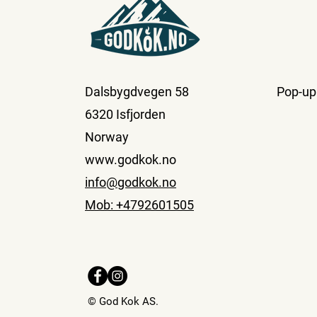
Dalsbygdvegen 58
Pop-up
6320 Isfjorden
Norway
www.godkok.no
info@godkok.no
Mob: +4792601505
© God Kok AS.